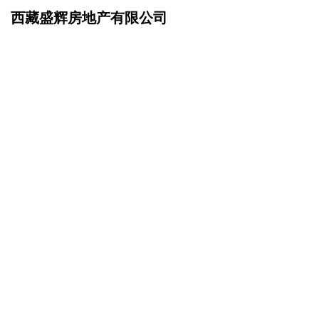
西藏盛辉房地产有限公司
网站首页
诚聘英才
>