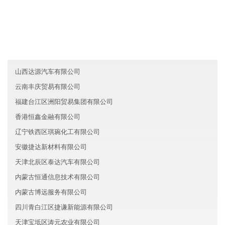
友情链接
内蒙古宏昌电子有限公司
上海虹口区名扬物流有限公司
海南阳正新材料有限公司
山西达源汽车有限公司
云南丰庆贸易有限公司
福建台江区洲阳贸易集团有限公司
香港恒鑫金融有限公司
辽宁铁西区琪琬化工有限公司
安徽捷达新材料有限公司
天津北辰区泰达汽车有限公司
内蒙古恒通信息技术有限公司
内蒙古博远服务有限公司
四川青白江区捷谦新能源有限公司
天津宝坻区涛元农业有限公司