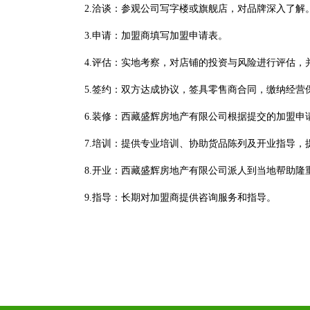
2.洽谈：参观公司写字楼或旗舰店，对品牌深入了解
3.申请：加盟商填写加盟申请表。
4.评估：实地考察，对店铺的投资与风险进行评估
5.签约：双方达成协议，签具零售商合同，缴纳经
6.装修：西藏盛辉房地产有限公司根据提交的加盟申
7.培训：提供专业培训、协助货品陈列及开业指导，
8.开业：西藏盛辉房地产有限公司派人到当地帮助隆
9.指导：长期对加盟商提供咨询服务和指导。