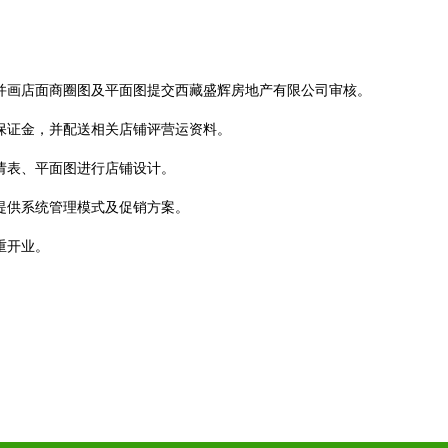
。
，并画店面商圈图及平面图提交西藏盛辉房地产有限公司审核。
营保证金，并配送相关店铺评营运资料。
请表、平面图进行店铺设计。
提供系统管理模式及促销方案。
重开业。